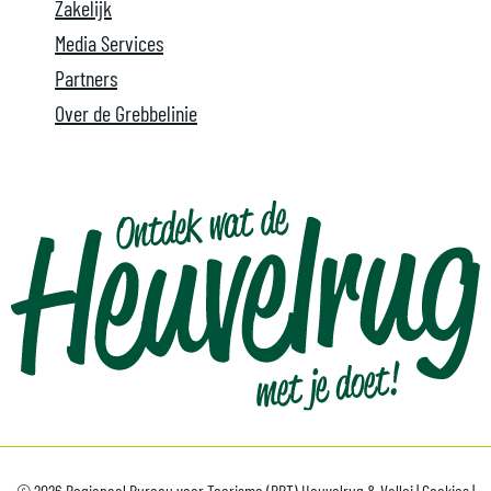
Zakelijk
Media Services
Partners
Over de Grebbelinie
© 2026 Regionaal Bureau voor Toerisme (RBT) Heuvelrug & Vallei |
Cookies
|