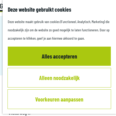
Z
Met kids
Deze website gebruikt cookies
G
o
M
a
Deze website maakt gebruik van cookies (Functioneel, Analytisch, Marketing) die
e
e
Plan je bezoek
n
noodzakelijk zijn om de website zo goed mogelijk te laten functioneren. Door op
k
n
Culinair
a
accepteren te klikken, geef je aan hiermee akkoord te gaan.
e
u
Overnachten
VVV SCHERPENZEEL
a
n
Informatiepunten
r
Alles accepteren
Scherpenzeel
d
Zakelijk
e
Alleen noodzakelijk
h
o
Contact
m
Voorkeuren aanpassen
e
Stichting Parousie
p
Vlieterweg 17