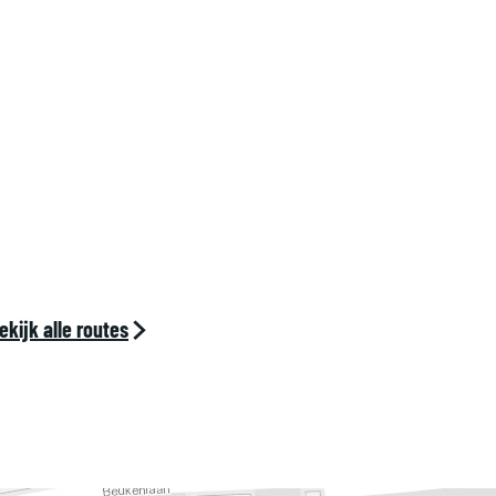
ekijk alle routes