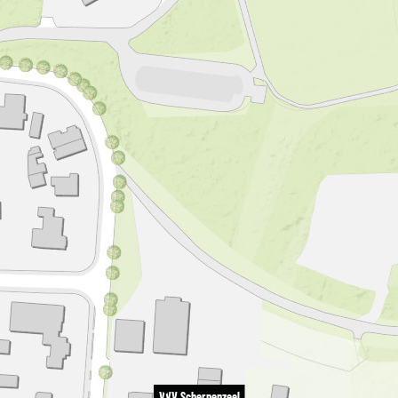
VVV Scherpenzeel