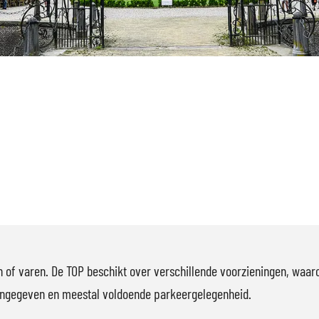
en of varen. De TOP beschikt over verschillende voorzieningen, wa
angegeven en meestal voldoende parkeergelegenheid.