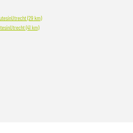
utesinUtrecht (29 km)
utesinUtrecht (41 km)