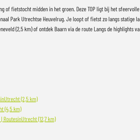
ng of fietstocht midden in het groen. Deze TOP ligt bij het sfeervol
al Park Utrechtse Heuvelrug. Je loopt of fietst zo langs statige la
eveld (2,5 km) of ontdek Baarn via de route Langs de highlights va
inUtrecht (2,5 km)
t (4,5 km)
| RoutesinUtrecht (12,7 km)