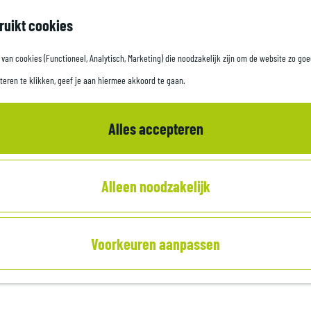
ruikt cookies
an cookies (Functioneel, Analytisch, Marketing) die noodzakelijk zijn om de website zo goe
teren te klikken, geef je aan hiermee akkoord te gaan.
TOP KASTEEL GROENEVELD
Alles accepteren
Baarn
Alleen noodzakelijk
Voorkeuren aanpassen