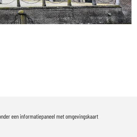
aronder een informatiepaneel met omgevingskaart