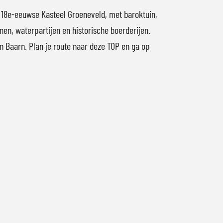
le 18e-eeuwse Kasteel Groeneveld, met baroktuin,
nen, waterpartijen en historische boerderijen.
n Baarn. Plan je route naar deze TOP en ga op