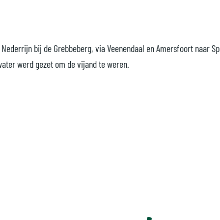
e Nederrijn bij de Grebbeberg, via Veenendaal en Amersfoort naar S
 water werd gezet om de vijand te weren.