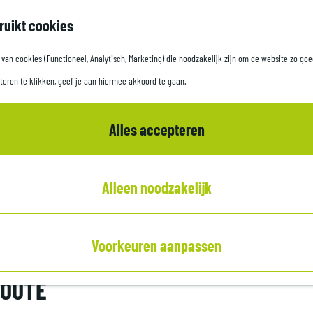
ruikt cookies
an cookies (Functioneel, Analytisch, Marketing) die noodzakelijk zijn om de website zo goe
teren te klikken, geef je aan hiermee akkoord te gaan.
Alles accepteren
Alleen noodzakelijk
Voorkeuren aanpassen
ROUTE