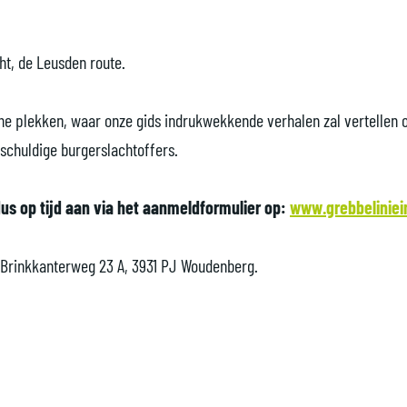
ht, de Leusden route.
che plekken, waar onze gids indrukwekkende verhalen zal vertellen o
nschuldige burgerslachtoffers.
us op tijd aan via het aanmeldformulier op:
www.grebbeliniein
, Brinkkanterweg 23 A, 3931 PJ Woudenberg.