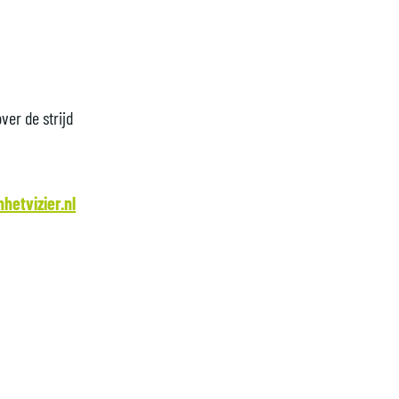
ver de strijd
hetvizier.nl