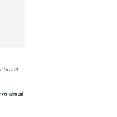
eer twee en
e verhalen zal