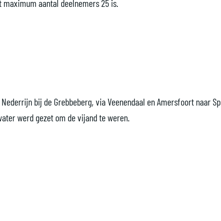
het maximum aantal deelnemers 25 is.
e Nederrijn bij de Grebbeberg, via Veenendaal en Amersfoort naar S
 water werd gezet om de vijand te weren.