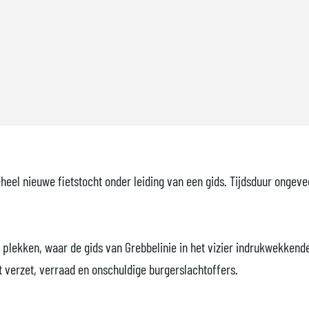
geheel nieuwe fietstocht onder leiding van een gids. Tijdsduur ongev
e plekken, waar de gids van Grebbelinie in het vizier indrukwekkend
t verzet, verraad en onschuldige burgerslachtoffers.