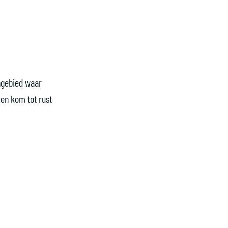
ngebied waar
 en kom tot rust