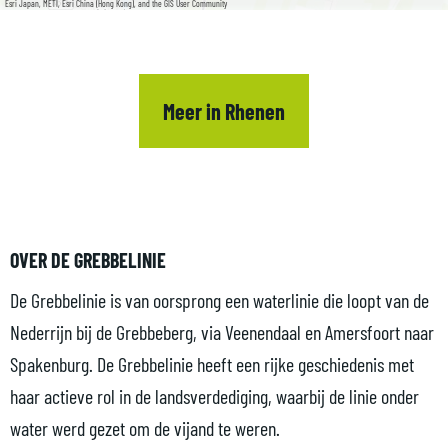
Esri Japan, METI, Esri China (Hong Kong), and the GIS User Community
Meer in Rhenen
OVER DE GREBBELINIE
De Grebbelinie is van oorsprong een waterlinie die loopt van de
Nederrijn bij de Grebbeberg, via Veenendaal en Amersfoort naar
Spakenburg. De Grebbelinie heeft een rijke geschiedenis met
haar actieve rol in de landsverdediging, waarbij de linie onder
water werd gezet om de vijand te weren.