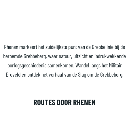
a
g
e
Rhenen markeert het zuidelijkste punt van de Grebbelinie bij de
beroemde Grebbeberg, waar natuur, uitzicht en indrukwekkende
oorlogsgeschiedenis samenkomen. Wandel langs het Militair
Ereveld en ontdek het verhaal van de Slag om de Grebbeberg.
ROUTES DOOR RHENEN